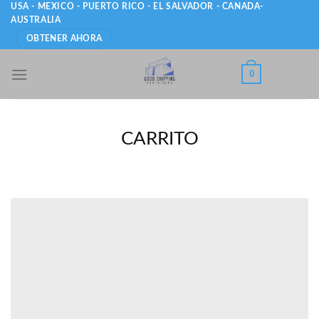
Skip
USA - MEXICO - PUERTO RICO - EL SALVADOR - CANADA-
AUSTRALIA
to
OBTENER AHORA
content
0
CARRITO