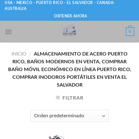
Skip
USA - MEXICO - PUERTO RICO - EL SALVADOR - CANADA-
AUSTRALIA
to
OBTENER AHORA
content
0
INICIO
/
ALMACENAMIENTO DE ACERO PUERTO
RICO, BAÑOS MODERNOS EN VENTA, COMPRAR
BAÑO MÓVIL ECONÓMICO EN LÍNEA PUERTO RICO,
COMPRAR INODOROS PORTÁTILES EN VENTA EL
SALVADOR
FILTRAR