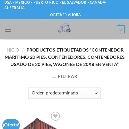
Skip
USA - MEXICO - PUERTO RICO - EL SALVADOR - CANADA-
AUSTRALIA
to
OBTENER AHORA
content
0
INICIO
/
PRODUCTOS ETIQUETADOS “CONTENEDOR
MARITIMO 20 PIES, CONTENEDORES, CONTENEDORES
USADO DE 20 PIES, VAGONES DE 20X8 EN VENTA”
FILTRAR
¡Oferta!