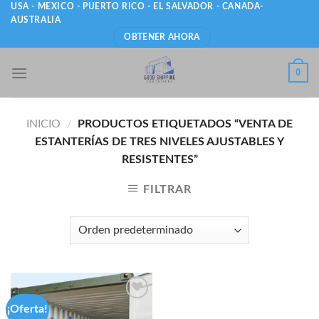
Skip
USA - MEXICO - PUERTO RICO - EL SALVADOR - CANADA-
AUSTRALIA
to
OBTENER AHORA
content
0
INICIO
/
PRODUCTOS ETIQUETADOS “VENTA DE
ESTANTERÍAS DE TRES NIVELES AJUSTABLES Y
RESISTENTES”
FILTRAR
¡Oferta!