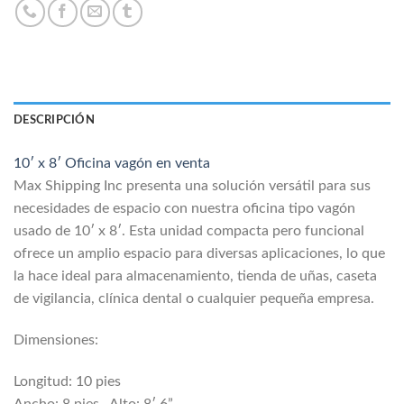
DESCRIPCIÓN
10′ x 8′ Oficina vagón en venta
Max Shipping Inc presenta una solución versátil para sus
necesidades de espacio con nuestra oficina tipo vagón
usado de 10′ x 8′. Esta unidad compacta pero funcional
ofrece un amplio espacio para diversas aplicaciones, lo que
la hace ideal para almacenamiento, tienda de uñas, caseta
de vigilancia, clínica dental o cualquier pequeña empresa.
Dimensiones:
Longitud: 10 pies
Ancho: 8 pies, Alto: 8′ 6”