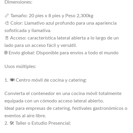
Dimensiones:
📏 Tamaño: 20 pies x 8 pies y Peso 2,300kg
🎨 Color: Llamativo azul profundo para una apariencia
sofisticada y llamativa.
🚪 Acceso: característica lateral abierta a lo largo de un
lado para un acceso fácil y versátil.
🌐 Envío global: Disponible para envíos a todo el mundo
Usos múltiples:
1. 🍽️ Centro móvil de cocina y catering:
Convierta el contenedor en una cocina móvil totalmente
equipada con un cómodo acceso lateral abierto.
Ideal para empresas de catering, festivales gastronómicos o
eventos al aire libre.
2. 🛠️ Taller o Estudio Presencial: