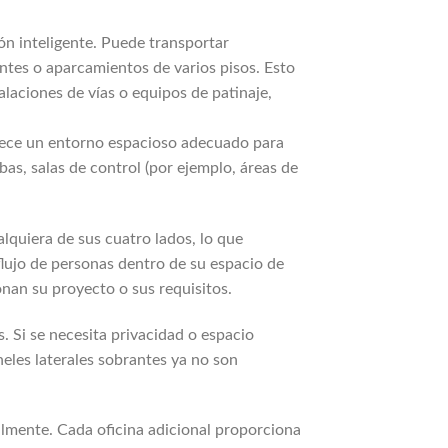
ón inteligente. Puede transportar
ntes o aparcamientos de varios pisos. Esto
laciones de vías o equipos de patinaje,
ofrece un entorno espacioso adecuado para
as, salas de control (por ejemplo, áreas de
lquiera de sus cuatro lados, lo que
 flujo de personas dentro de su espacio de
onan su proyecto o sus requisitos.
 Si se necesita privacidad o espacio
eles laterales sobrantes ya no son
almente. Cada oficina adicional proporciona