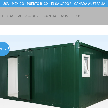
USA - MEXICO - PUERTO RICO - EL SALVADOR - CANADA-AUSTRALIA
TIENDA
ACERCA DE
CONTÁCTENOS
BLOG
erta!
Add
wishl