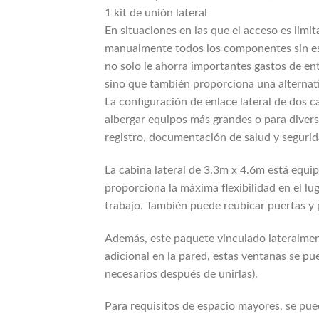
1 kit de unión lateral
En situaciones en las que el acceso es limi
manualmente todos los componentes sin esfu
no solo le ahorra importantes gastos de en
sino que también proporciona una alternativ
La configuración de enlace lateral de dos c
albergar equipos más grandes o para diverso
registro, documentación de salud y seguri
La cabina lateral de 3.3m x 4.6m está equi
proporciona la máxima flexibilidad en el lu
trabajo. También puede reubicar puertas y 
Además, este paquete vinculado lateralment
adicional en la pared, estas ventanas se pu
necesarios después de unirlas).
Para requisitos de espacio mayores, se pue