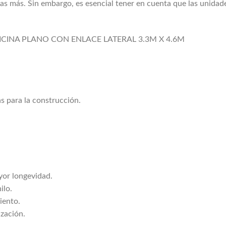
as más. Sin embargo, es esencial tener en cuenta que las unidad
ICINA PLANO CON ENLACE LATERAL 3.3M X 4.6M
s para la construcción.
yor longevidad.
ilo.
iento.
ización.