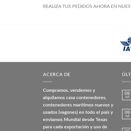
REALIZA TUS PEDIDOS AHORA EN NUES
ACERCA DE
ÚLT
Compramos, vendemos y
08
alquilamos casa contenedores,
Jul
contenedores marítimos nuevos y
usados (vagones) en todo el país y
08
Jul
enviamos Mundial desde Texas
para cada exportación y uso de