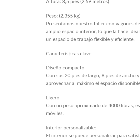
Altura: 8,5 pies (2,59 metros)
Peso: (2,355 kg)
Presentamos nuestro taller con vagones de 
amplio espacio interior, lo que la hace ide
un espacio de trabajo flexible y eficiente.
Características clave:
Diseño compacto:
Con sus 20 pies de largo, 8 pies de ancho y
aprovechar al máximo el espacio disponible
Ligero:
Con un peso aproximado de 4000 libras, est
móviles.
Interior personalizable:
El interior se puede personalizar para sati