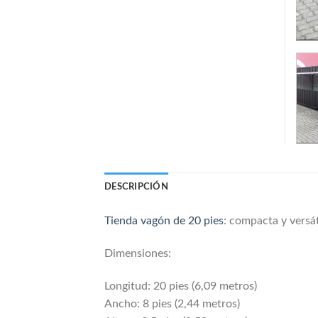
DESCRIPCIÓN
Tienda vagón de 20 pies
: compacta y versát
Dimensiones:
Longitud: 20 pies (6,09 metros)
Ancho: 8 pies (2,44 metros)