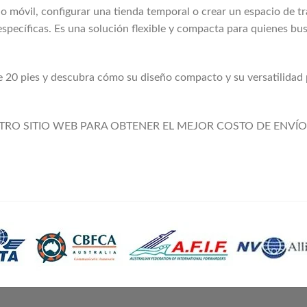
io móvil, configurar una tienda temporal o crear un espacio de t
specíficas. Es una solución flexible y compacta para quienes bus
 de 20 pies y descubra cómo su diseño compacto y su versatilida
TRO SITIO WEB PARA OBTENER EL MEJOR COSTO DE ENVÍO