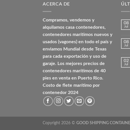
ACERCA DE
ÚLT
Compramos, vendemos y
08
alquilamos casa contenedores,
Jul
contenedores marítimos nuevos y
usados (vagones) en todo el país y
08
Jul
enviamos Mundial desde Texas
para cada exportación y uso de
02
garaje. Los mejores precios de
Jul
contenedores marítimos de 40
pies en venta en Puerto Rico.
Costo de flete marítimo por
contenedor 2024
Copyright 2026 ©
GOOD SHIPPING CONTAIN