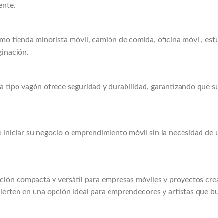
ente.
o tienda minorista móvil, camión de comida, oficina móvil, estu
ginación.
 tipo vagón ofrece seguridad y durabilidad, garantizando que su
 iniciar su negocio o emprendimiento móvil sin la necesidad de 
ución compacta y versátil para empresas móviles y proyectos crea
nvierten en una opción ideal para emprendedores y artistas que 