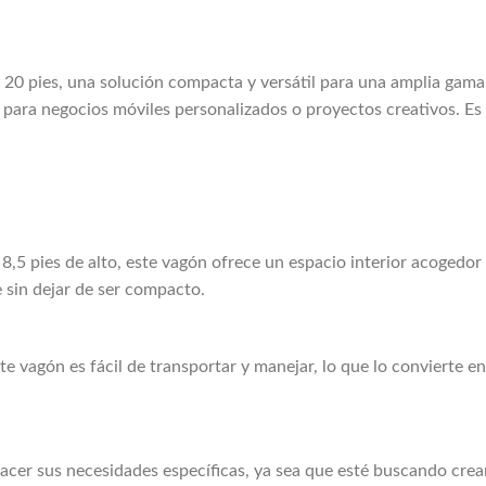
20 pies, una solución compacta y versátil para una amplia gama
al para negocios móviles personalizados o proyectos creativos. Es
 8,5 pies de alto, este vagón ofrece un espacio interior acogedor
 sin dejar de ser compacto.
e vagón es fácil de transportar y manejar, lo que lo convierte 
sfacer sus necesidades específicas, ya sea que esté buscando crea