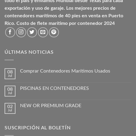
todo el país y enviamos Mundial desde Texas para cada
exportación y uso de garaje. Los mejores precios de
contenedores marítimos de 40 pies en venta en Puerto
Rico. Costo de flete marítimo por contenedor 2024
ÚLTIMAS NOTICIAS
Comprar Contenedores Marítimos Usados
08
Jul
PISCINAS EN CONTENEDORES
08
Jul
NEW OR PREMIUM GRADE
02
Jul
SUSCRIPCIÓN AL BOLETÍN