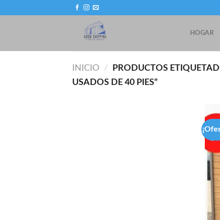
Skip
to
content
HOGAR
INICIO
/
PRODUCTOS ETIQUETAD
USADOS DE 40 PIES”
¡Ofe