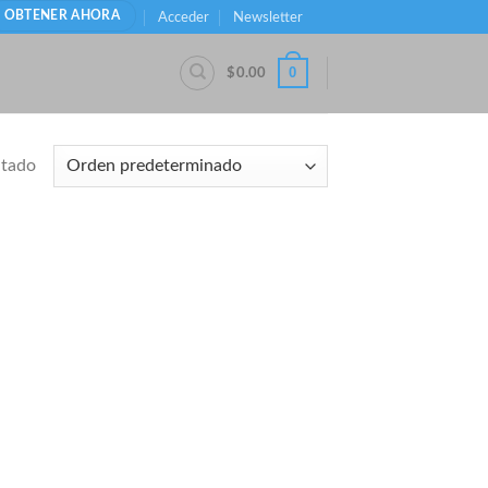
OBTENER AHORA
Acceder
Newsletter
0
$
0.00
ltado