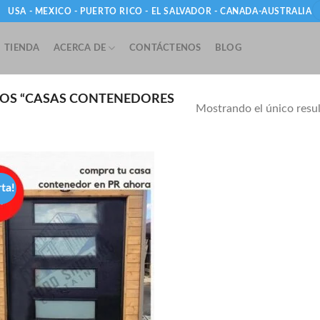
USA - MEXICO - PUERTO RICO - EL SALVADOR - CANADA-AUSTRALIA
TIENDA
ACERCA DE
CONTÁCTENOS
BLOG
OS “CASAS CONTENEDORES
Mostrando el único resu
rta!
Add to
wishlist